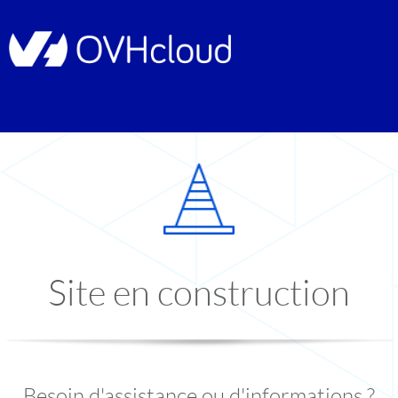
Site en construction
Besoin d'assistance ou d'informations ?